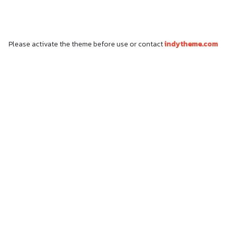
เกี่ยวกับเรา PJX TEAM
วิธีการชำระเงิน
Menu 1
Menu 1
Please activate the theme before use or contact
indytheme.com
Menu 2
Menu 2